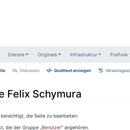
Dienste
Originals
Infrastruktur
Freifunk
ite
Diskussion
Quelltext anzeigen
Versionsgesc
te Felix Schymura
berechtigt, die Seite zu bearbeiten:
t, die der Gruppe „
Benutzer
“ angehören.