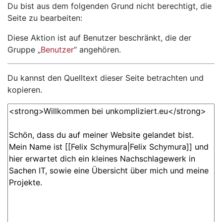
Wechseln zu:
Navigation
,
Suche
Du bist aus dem folgenden Grund nicht berechtigt, die
Seite zu bearbeiten:
Diese Aktion ist auf Benutzer beschränkt, die der
Gruppe „
Benutzer
“ angehören.
Du kannst den Quelltext dieser Seite betrachten und
kopieren.