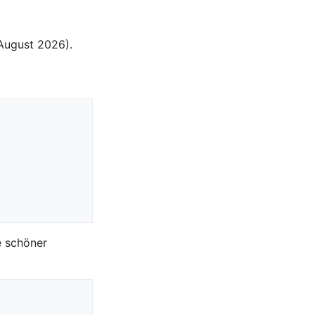
August 2026).
e schöner