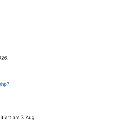
026]
.php?
itiert am 7. Aug.