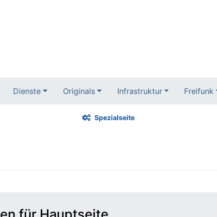
Dienste
Originals
Infrastruktur
Freifunk
Spezialseite
en für Hauptseite