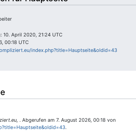
beiter
: 10. April 2020, 21:24 UTC
6, 00:18 UTC
kompliziert.eu/index.php?title=Hauptseite&oldid=43
te
ziert.eu,
. Abgerufen am 7. August 2026, 00:18 von
hp?title=Hauptseite&oldid=43
.